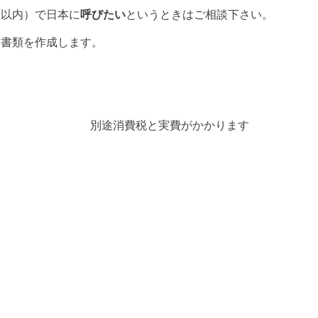
日以内）で日本に
呼びたい
というときはご相談下さい。
ら書類を作成します。
​別途消費税と実費がかかります