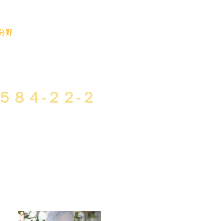
分野
お問い合わせ
ブログ
０５８４-２２-２