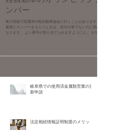
軽自動車のオリンピックナ
ンバー
車の登録で陸運局や軽自動車協会に行くことがあります。
最後にナンバーをもらうときは、自分の車でないのに気に
なります。 よい番号が割り当てられますようにと。 もちろ
ん、気になる方は希望ナンバーにされますから、私が念じ
る必要はないんですがね。...
岐阜県での使用済金属類営業の更
新申請
法定相続情報証明制度のメリット